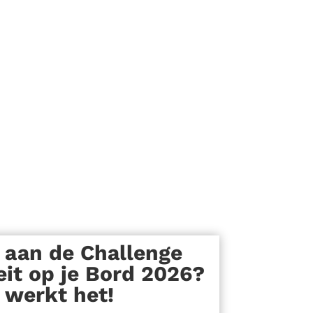
aan de Challenge
eit op je Bord 2026?
 werkt het!