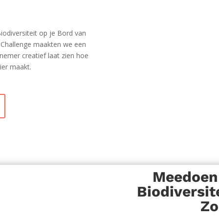
odiversiteit op je Bord van
e Challenge maakten we een
lnemer creatief laat zien hoe
ier maakt.
Meedoen 
Biodiversit
Zo