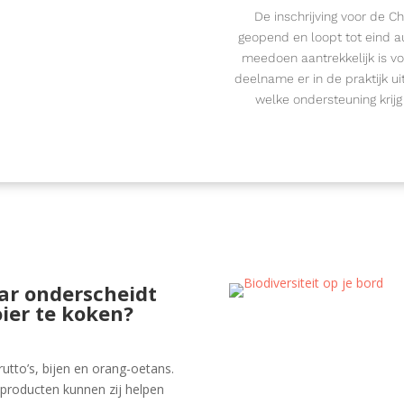
De inschrijving voor de Ch
geopend en loopt tot eind a
meedoen aantrekkelijk is vo
deelname er in de praktijk ui
welke ondersteuning krijg 
ar onderscheidt
ier te koken?
utto’s, bijen en orang-oetans.
” producten kunnen zij helpen