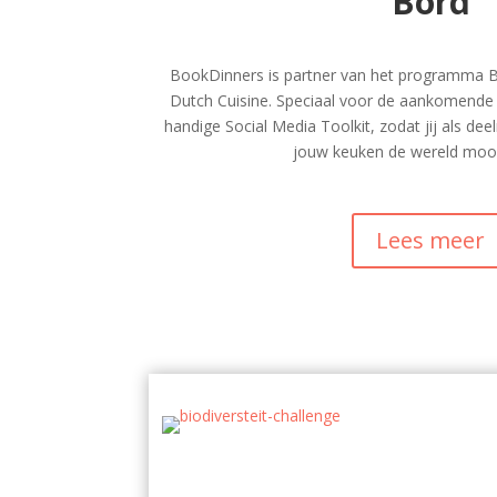
Bord
BookDinners is partner van het programma Bi
Dutch Cuisine. Speciaal voor de aankomend
handige Social Media Toolkit, zodat jij als dee
jouw keuken de wereld moo
Lees meer