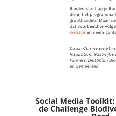
Biodiversiteit op je Bo
die in het programma k
groothandels.
Maar
an
dat voorbeeld te volg
website
en neem conta
Dutch Cuisine werkt i
Inspiration, Gastvrijheid
Farmers, Deltaplan Bio
en gemeenten.
Social Media Toolkit: 
de Challenge Biodive