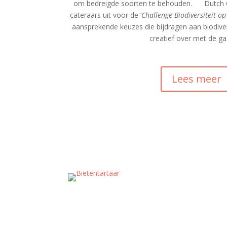
om bedreigde soorten te behouden. Dutch Cu
cateraars uit voor de ‘
Challenge Biodiversiteit op
aansprekende keuzes die bijdragen aan biodive
creatief over met de g
Lees meer